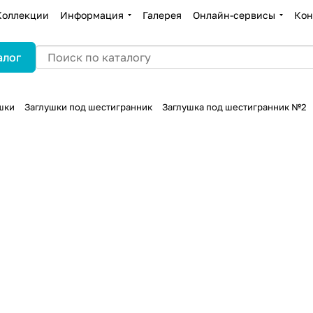
Коллекции
Информация
Галерея
Онлайн-сервисы
Кон
алог
шки
Заглушки под шестигранник
Заглушка под шестигранник №2