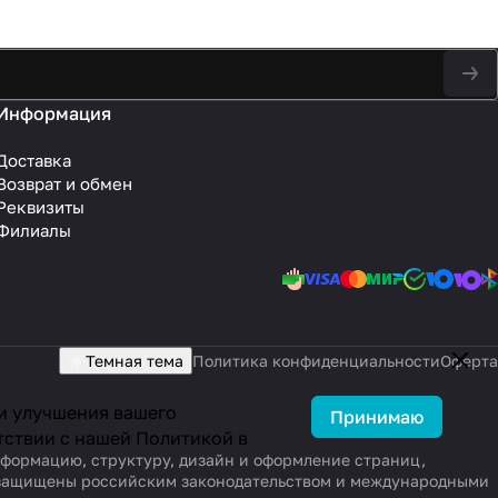
Информация
Доставка
Возврат и обмен
Реквизиты
Филиалы
Темная тема
Политика конфиденциальности
Оферта
 и улучшения вашего
Принимаю
тствии с нашей
Политикой в
информацию, структуру, дизайн и оформление страниц,
, защищены российским законодательством и международными