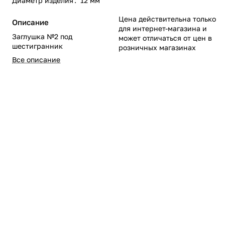
Диаметр изделия
:
12 мм
Цена действительна только
Описание
для интернет-магазина и
Заглушка №2 под
может отличаться от цен в
шестигранник
розничных магазинах
Все описание