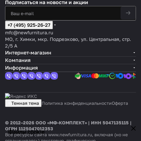
Подписаться
на новости и акции
+7 (495) 925-26-27
mfc@newfurnitura.ru
МО, г. Химки, мкр. Подрезково, ул. Центральная, стр.
2/5 А
Интернет-магазин
Компания
Информация
Темная тема
Политика конфиденциальности
Оферта
© 2012–2026 ООО «МФ-КОМПЛЕКТ» | ИНН 5047135115 |
ОГРН 1125047012353
Файлы cookie
Все ресурсы сайта www.newfurnitura.ru, включая (но не
ограничиваясь) текстовую, графическую,