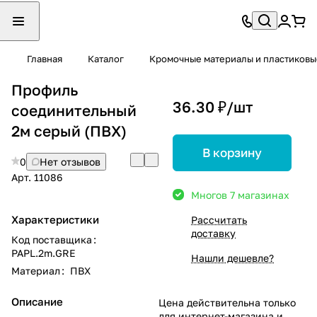
Главная
Каталог
Кромочные материалы и пластиков
Профиль
36.30 ₽/
шт
соединительный
2м серый (ПВХ)
В корзину
0
Нет отзывов
Арт.
11086
Много
в 7 магазинах
Характеристики
Рассчитать
доставку
Код поставщика
:
PAPL.2m.GRE
Нашли дешевле?
Материал
:
ПВХ
Описание
Цена действительна только
для интернет-магазина и