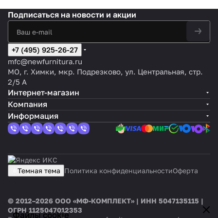
Подписаться
на новости и акции
+7 (495) 925-26-27
mfc@newfurnitura.ru
МО, г. Химки, мкр. Подрезково, ул. Центральная, стр.
2/5 А
Интернет-магазин
Компания
Информация
Темная тема
Политика конфиденциальности
Оферта
© 2012–2026 ООО «МФ-КОМПЛЕКТ» | ИНН 5047135115 |
ОГРН 1125047012353
Файлы cookie