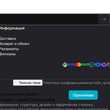
Информация
Доставка
Возврат и обмен
Реквизиты
Филиалы
Темная тема
Политика конфиденциальности
Оферта
 и улучшения вашего
Принимаю
тствии с нашей
Политикой в
информацию, структуру, дизайн и оформление страниц,
, защищены российским законодательством и международными