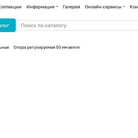
Коллекции
Информация
Галерея
Онлайн-сервисы
Кон
алог
ьные
Опора регулируемая 50 мм венге