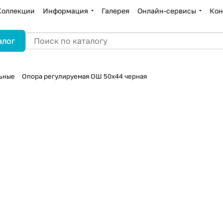
Коллекции
Информация
Галерея
Онлайн-сервисы
Кон
алог
ьные
Опора регулируемая ОШ 50х44 черная