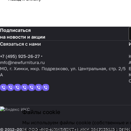
Подписаться
на новости и акции
Связаться с нами
+7 (495) 925-26-27
mfc@newfurnitura.ru
МО, г. Химки, мкр. Подрезково, ул. Центральная, стр. 2/5
А
Файлы cookie
Мы используем файлы cookie (собственные и 
взаимодействия с ним. Нажимая кнопку «Прин
© 2012–2026 ООО «МФ-КОМПЛЕКТ» | ИНН 5047135115 | ОГРН