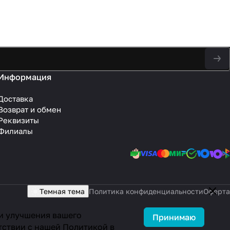
Информация
Доставка
Возврат и обмен
Реквизиты
Филиалы
Темная тема
Политика конфиденциальности
Оферта
 и улучшения вашего
Принимаю
тствии с нашей
Политикой в