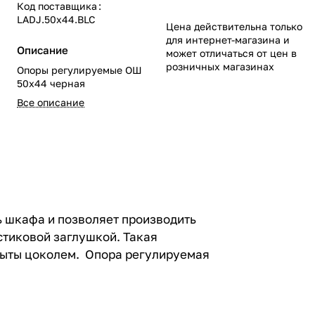
Код поставщика
:
LADJ.50x44.BLC
Цена действительна только
для интернет-магазина и
Описание
может отличаться от цен в
розничных магазинах
Опоры регулируемые ОШ
50х44 черная
Все описание
ь шкафа и позволяет производить
стиковой заглушкой. Такая
крыты цоколем. Опора регулируемая