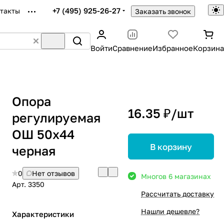
+7 (495) 925-26-27
такты
Заказать звонок
Войти
Сравнение
Избранное
Корзина
Опора
16.35 ₽/
шт
регулируемая
ОШ 50х44
В корзину
черная
0
Нет отзывов
Много
в 6 магазинах
Арт.
3350
Рассчитать доставку
Нашли дешевле?
Характеристики