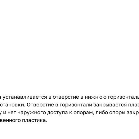
 устанавливается в отверстие в нижнюю горизонтал
становки. Отверстие в горизонтали закрывается пла
у и нет наружного доступа к опорам, либо опоры за
венного пластика.