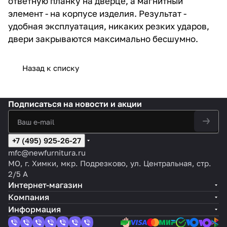
ответную планку на дверце, а магнитный
элемент - на корпусе изделия. Результат -
удобная эксплуатация, никаких резких ударов,
двери закрываются максимально бесшумно.
Назад к списку
Подписаться
на новости и акции
+7 (495) 925-26-27
mfc@newfurnitura.ru
МО, г. Химки, мкр. Подрезково, ул. Центральная, стр.
2/5 А
Интернет-магазин
Компания
Информация