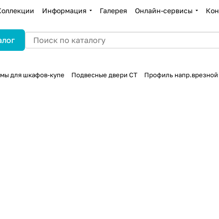
Коллекции
Информация
Галерея
Онлайн-сервисы
Кон
алог
мы для шкафов-купе
Подвесные двери СТ
Профиль напр.врезной 1