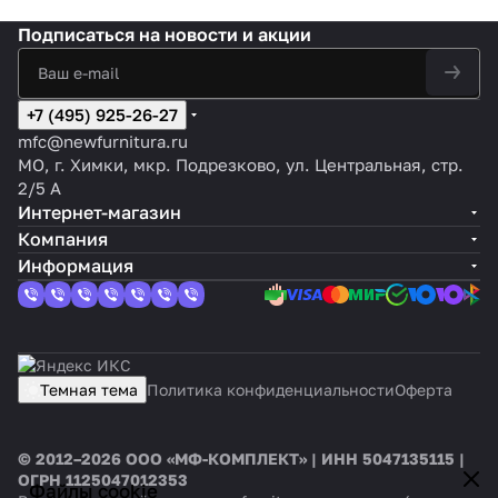
Подписаться
на новости и акции
+7 (495) 925-26-27
mfc@newfurnitura.ru
МО, г. Химки, мкр. Подрезково, ул. Центральная, стр.
2/5 А
Интернет-магазин
Компания
Информация
Темная тема
Политика конфиденциальности
Оферта
© 2012–2026 ООО «МФ-КОМПЛЕКТ» | ИНН 5047135115 |
ОГРН 1125047012353
Файлы cookie