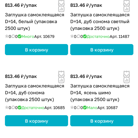
813.46 ₽/
упак
813.46 ₽/
упак
Заглушка самоклеящаяся
Заглушка самоклеящаяся
D=14, белый (упаковка
D=14, дуб сонома светлый
2500 штук)
(упаковка 2500 штук)
0
0
Много
Арт.
10679
0
0
Достаточно
Арт.
11487
В корзину
В корзину
813.46 ₽/
упак
813.46 ₽/
упак
Заглушка самоклеящаяся
Заглушка самоклеящаяся
D=14, дуб сонома
D=14, ясень шимо
(упаковка 2500 штук)
(упаковка 2500 штук)
0
0
Достаточно
Арт.
10685
0
0
Мало
Арт.
10687
В корзину
В корзину