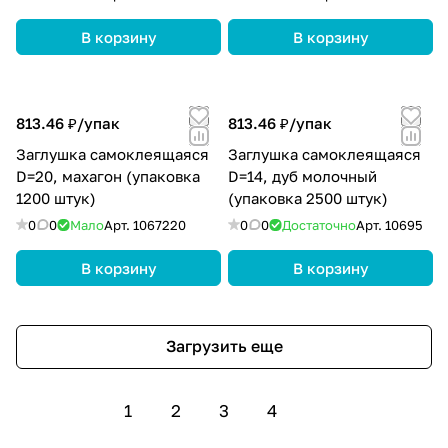
В корзину
В корзину
813.46 ₽/
упак
813.46 ₽/
упак
Заглушка самоклеящаяся
Заглушка самоклеящаяся
D=20, махагон (упаковка
D=14, дуб молочный
1200 штук)
(упаковка 2500 штук)
0
0
Мало
Арт.
1067220
0
0
Достаточно
Арт.
10695
В корзину
В корзину
Загрузить еще
1
2
3
4