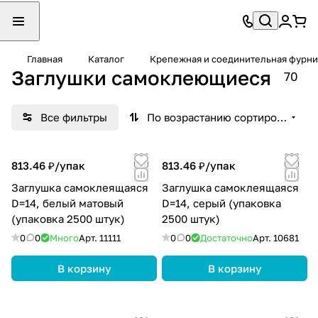
Главная
Каталог
Крепежная и соединительная фурни
Заглушки самоклеющиеся
70
Все фильтры
По возрастанию сортировки
813.46 ₽/
упак
813.46 ₽/
упак
Заглушка самоклеящаяся
Заглушка самоклеящаяся
D=14, белый матовый
D=14, серый (упаковка
(упаковка 2500 штук)
2500 штук)
0
0
Много
Арт.
11111
0
0
Достаточно
Арт.
10681
В корзину
В корзину