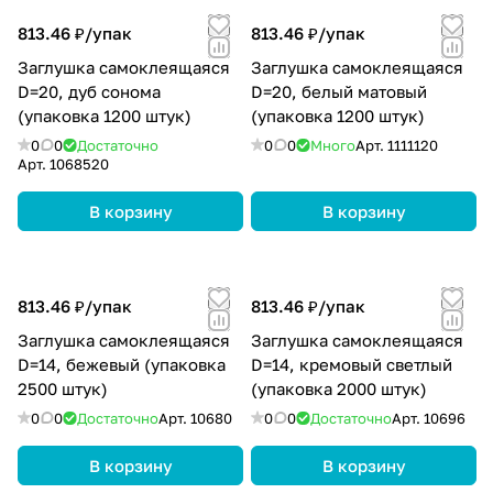
813.46 ₽/
упак
813.46 ₽/
упак
Заглушка самоклеящаяся
Заглушка самоклеящаяся
D=20, дуб сонома
D=20, белый матовый
(упаковка 1200 штук)
(упаковка 1200 штук)
0
0
Достаточно
0
0
Много
Арт.
1111120
Арт.
1068520
В корзину
В корзину
813.46 ₽/
упак
813.46 ₽/
упак
Заглушка самоклеящаяся
Заглушка самоклеящаяся
D=14, бежевый (упаковка
D=14, кремовый светлый
2500 штук)
(упаковка 2000 штук)
0
0
Достаточно
Арт.
10680
0
0
Достаточно
Арт.
10696
В корзину
В корзину