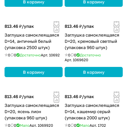
В корзину
В корзину
813.46 ₽/
упак
813.46 ₽/
упак
Заглушка самоклеящаяся
Заглушка самоклеящаяся
D=14, античный белый
D=20, кремовый светлый
(упаковка 2500 штук)
(упаковка 960 штук)
0
0
Достаточно
Арт.
10692
0
0
Достаточно
Арт.
1069620
В корзину
В корзину
813.46 ₽/
упак
813.46 ₽/
упак
Заглушка самоклеящаяся
Заглушка самоклеящаяся
D=20, ясень лион
D=14, кашемир серый
(упаковка 960 штук)
(упаковка 2000 штук)
0
0
Мало
Арт.
1069920
0
0
Мало
Арт.
1702