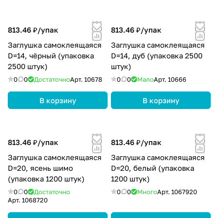
813.46 ₽/
упак
813.46 ₽/
упак
Заглушка самоклеящаяся
Заглушка самоклеящаяся
D=14, чёрный (упаковка
D=14, дуб (упаковка 2500
2500 штук)
штук)
0
0
Достаточно
Арт.
10678
0
0
Мало
Арт.
10666
В корзину
В корзину
813.46 ₽/
упак
813.46 ₽/
упак
Заглушка самоклеящаяся
Заглушка самоклеящаяся
D=20, ясень шимо
D=20, белый (упаковка
(упаковка 1200 штук)
1200 штук)
0
0
Достаточно
0
0
Много
Арт.
1067920
Арт.
1068720